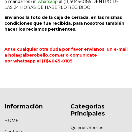
o mandanos un
whatsapp
al (11)4045-0185 DENTRO DE
LAS 24 HORAS DE HABERLO RECIBIDO.
Envianos la foto de la caja de cerrada, en las mismas
condiciones que fue recibida, para nosotros también
hacer los reclamos pertinentes.
Ante cualquier otra duda por favor envianos un e-mail
a
hola@alberobello.com.ar
o comunicate
por
whatsapp
al (11)4045-0185
Información
Categorías
Principales
HOME
Quiénes Somos
Contacto