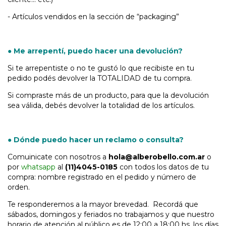
- Artículos vendidos en la sección de “packaging”
● Me arrepentí, puedo hacer una devolución?
Si te arrepentiste o no te gustó lo que recibiste en tu
pedido podés devolver la TOTALIDAD de tu compra.
Si compraste más de un producto, para que la devolución
sea válida, debés devolver la totalidad de los artículos.
● Dónde puedo hacer un reclamo o consulta?
Comuinicate con nosotros a
hola@alberobello.com.ar
o
por
whatsapp
al
(11)4045-0185
con todos los datos de tu
compra: nombre registrado en el pedido y número de
orden.
Te responderemos a la mayor brevedad. Recordá que
sábados, domingos y feriados no trabajamos y que nuestro
horario de atención al público es de 12:00 a 18:00 hs. los días