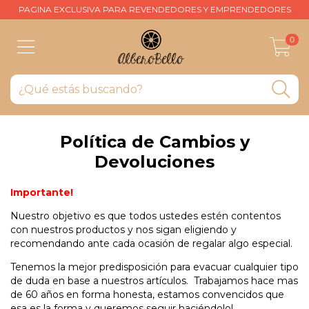
PAGINA EXCLUSIVA PARA REVENDEDORES Y EMPRENDEDORES
0
Política de Cambios y
Devoluciones
Importante!
Nuestro objetivo es que todos ustedes estén contentos
con nuestros productos y nos sigan eligiendo y
recomendando ante cada ocasión de regalar algo especial.
Tenemos la mejor predisposición para evacuar cualquier tipo
de duda en base a nuestros artículos. Trabajamos hace mas
de 60 años en forma honesta, estamos convencidos que
esa es la forma y queremos seguir haciéndolo!