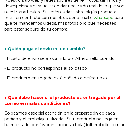
Nuestro sitio web y redes sociales tienen fotos, tamaños y
descripciones para tratar de dar una visión real de lo que son
nuestros artículos. Si tenés dudas sobre algún producto,
entrá en contacto con nosotros por e-mail o
whatsapp
para
que te mandemos videos, más fotos o lo que necesites
para estar seguro de tu compra.
● Quién paga el envío en un cambio?
El costo de envío será asumido por AlberoBello cuando:
- El producto no corresponda al solicitado
- El producto entregado esté dañado o defectuoso
● Qué debo hacer si el producto es entregado por el
correo en malas condiciones?
Colocamos especial atención en la preparación de cada
pedido y el embalaje utilizado. Si tu producto no llega en
buen estado, por favor escribinos a
hola@alberobello.com.ar