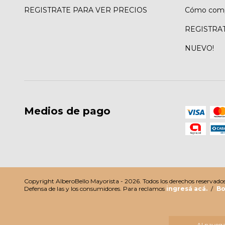
REGISTRATE PARA VER PRECIOS
Cómo comp
REGISTRA
NUEVO!
Medios de pago
Copyright AlberoBello Mayorista - 2026. Todos los derechos reservados
Defensa de las y los consumidores. Para reclamos
ingresá acá.
/
Bo
Al navegar