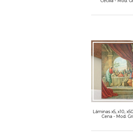
Cecilia - Mod. Gr
Láminas x5, x10, x5
Cena - Mod. Gri