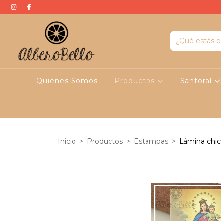
Quiénes Somos
Productos
Santoral
Inicio
>
Productos
>
Estampas
>
Lámina chic