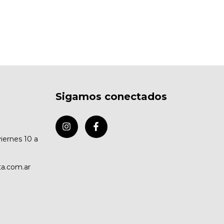
Sigamos conectados
viernes 10 a
ta.com.ar