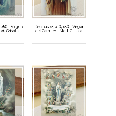
 x50 - Virgen
Láminas x5, x10, x50 - Virgen
d. Grisolia
del Carmen - Mod. Grisolia