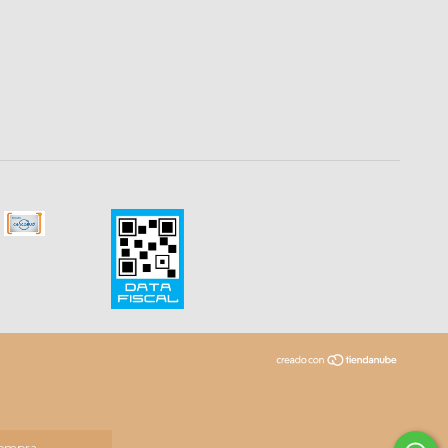
compra.