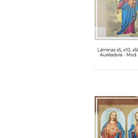
Láminas x5, x10, x5
Auxiliadora - Mod. 