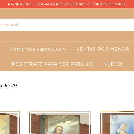
PAGINA EXCLUSIVA PARA REVENDEDORES Y EMPRENDEDORES
Momentos especiales
VENTAS POR MENOR
REGISTRATE PARA VER PRECIOS
NUEVO!
a 15 x 20