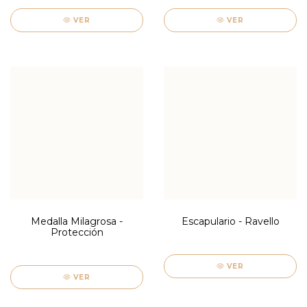
VER
VER
Medalla Milagrosa -
Escapulario - Ravello
Protección
VER
VER