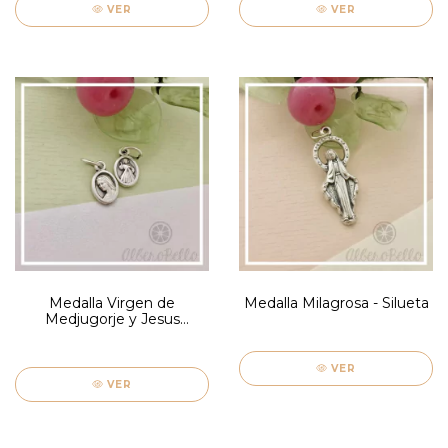
VER
VER
Medalla Virgen de
Medalla Milagrosa - Silueta
Medjugorje y Jesus
Misericordioso - Mini
VER
VER