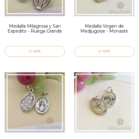
Medalla Milagrosa y San
Medalla Virgen de
Expedito - Ruega Grande
Medjugorje - Monastir
VER
VER