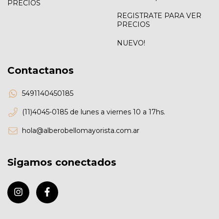
PRECIOS
REGISTRATE PARA VER
PRECIOS
NUEVO!
Contactanos
5491140450185
(11)4045-0185 de lunes a viernes 10 a 17hs.
hola@alberobellomayorista.com.ar
Sigamos conectados