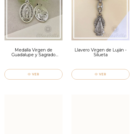
Medalla Virgen de
Llavero Virgen de Luján -
Guadalupe y Sagrado
Silueta
Corazón - Ruega
VER
VER