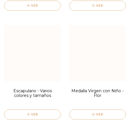
VER
VER
Escapulario - Varios
Medalla Virgen con Niño -
colores y tamaños
Flor
VER
VER