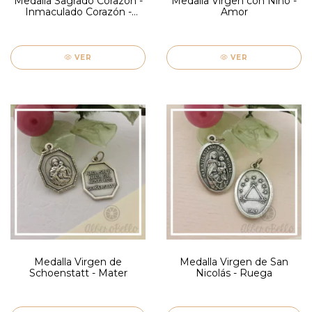
Medalla Sagrado Corazón -
Medalla Virgen con Niño -
Inmaculado Corazón -
Amor
Ruega Grande
VER
VER
Medalla Virgen de
Medalla Virgen de San
Schoenstatt - Mater
Nicolás - Ruega