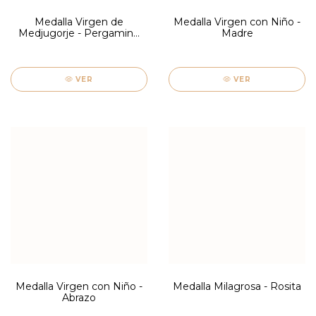
Medalla Virgen de
Medalla Virgen con Niño -
Medjugorje - Pergamino
Madre
Piccola
VER
VER
Medalla Virgen con Niño -
Medalla Milagrosa - Rosita
Abrazo