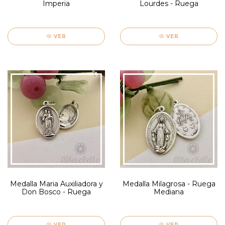
Imperia
Lourdes - Ruega
VER
VER
Medalla Maria Auxiliadora y
Medalla Milagrosa - Ruega
Don Bosco - Ruega
Mediana
VER
VER