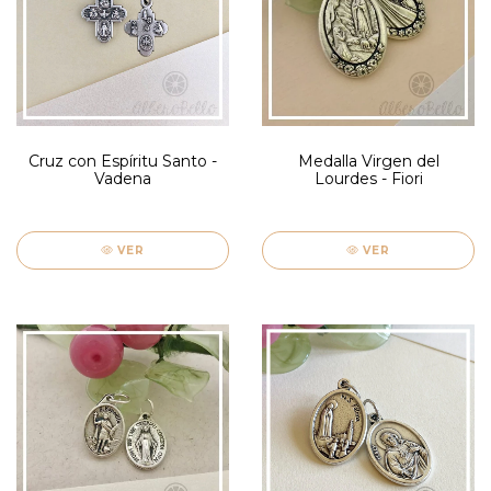
Cruz con Espíritu Santo -
Medalla Virgen del
Vadena
Lourdes - Fiori
VER
VER