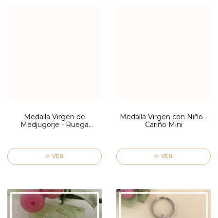
Medalla Virgen de
Medalla Virgen con Niño -
Medjugorje - Ruega
Cariño Mini
Piccola
VER
VER