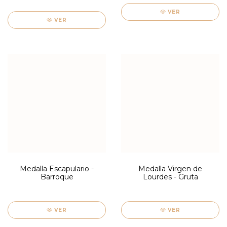
VER
VER
Medalla Escapulario -
Medalla Virgen de
Barroque
Lourdes - Gruta
VER
VER