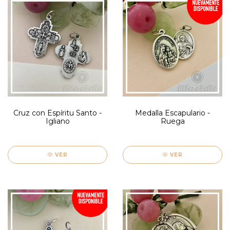
Cruz con Espíritu Santo -
Medalla Escapulario -
Igliano
Ruega
VER
VER