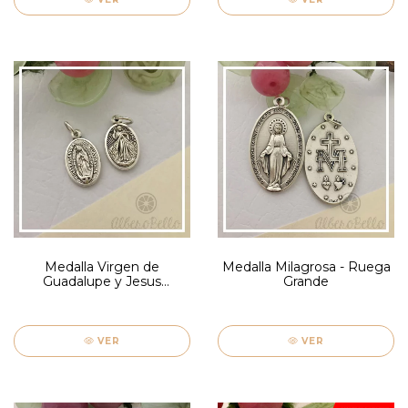
Medalla Virgen de
Medalla Milagrosa - Ruega
Guadalupe y Jesus
Grande
Misericordioso - Ruega
Piccola
VER
VER