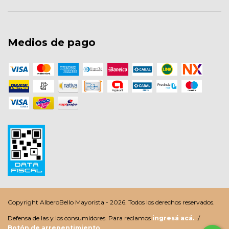
Medios de pago
Copyright AlberoBello Mayorista - 2026. Todos los derechos reservados.
Defensa de las y los consumidores. Para reclamos
ingresá acá.
/
Botón de arrepentimiento