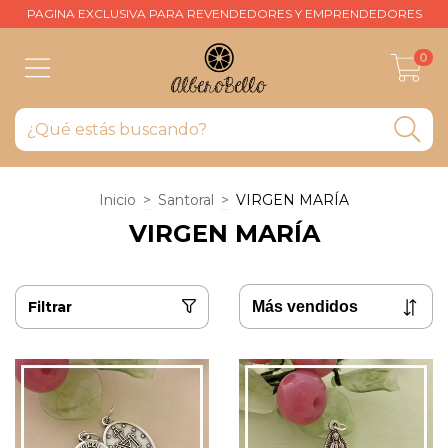
PAGINA EXCLUSIVA PARA REVENDEDORES Y EMPRENDEDORES
0
Inicio
>
Santoral
>
VIRGEN MARÍA
VIRGEN MARÍA
Filtrar