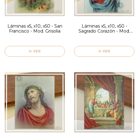
Láminas x5, x10, x50 - San
Láminas x5, x10, x50 -
Francisco - Mod. Grisolia
Sagrado Corazón - Mod.
Grisolia
VER
VER