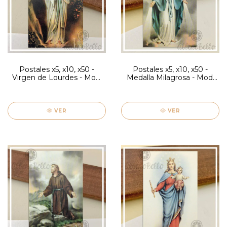
Postales x5, x10, x50 -
Postales x5, x10, x50 -
Virgen de Lourdes - Mod.
Medalla Milagrosa - Mod.
Firenze
Firenze
VER
VER