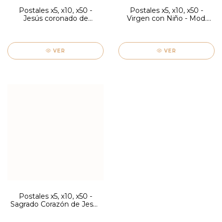
Postales x5, x10, x50 -
Postales x5, x10, x50 -
Jesús coronado de
Virgen con Niño - Mod.
espinas - Mod. Firenze
Firenze
VER
VER
Postales x5, x10, x50 -
Sagrado Corazón de Jesús
- Mod. Firenze