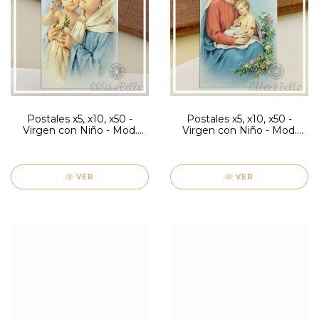
Postales x5, x10, x50 -
Postales x5, x10, x50 -
Virgen con Niño - Mod.
Virgen con Niño - Mod.
Firenze
Firenze
VER
VER