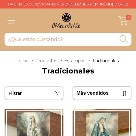
PAGINA EXCLUSIVA PARA REVENDEDORES Y EMPRENDEDORES
0
Inicio
>
Productos
>
Estampas
>
Tradicionales
Tradicionales
Filtrar