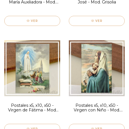
María Auxiliadora - Mod.
José - Mod. Grisolia
Grisolia
VER
VER
Postales x5, x10, x50 -
Postales x5, x10, x50 -
Virgen de Fátima - Mod.
Virgen con Niño - Mod.
Firenze
Firenze
VER
VER