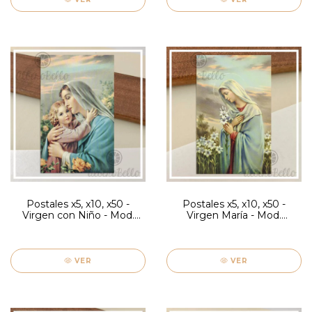
Postales x5, x10, x50 -
Postales x5, x10, x50 -
Virgen con Niño - Mod.
Virgen María - Mod.
Firenze
Firenze
VER
VER