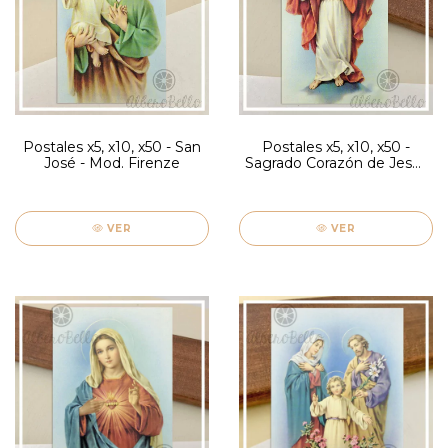
Postales x5, x10, x50 - San
Postales x5, x10, x50 -
José - Mod. Firenze
Sagrado Corazón de Jesus
- Mod. Firenze
VER
VER