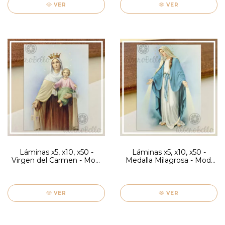
VER
VER
Láminas x5, x10, x50 -
Láminas x5, x10, x50 -
Virgen del Carmen - Mod.
Medalla Milagrosa - Mod.
Grisolia
Grisolia
VER
VER