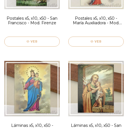
Postales x5, x10, x50 - San
Postales x5, x10, x50 -
Francisco - Mod. Firenze
María Auxiliadora - Mod.
Firenze
VER
VER
Láminas x5, x10, x50 -
Láminas x5, x10, x50 - San