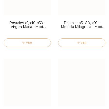
Postales x5, x10, x50 -
Postales x5, x10, x50 -
Virgen María - Mod.
Medalla Milagrosa - Mod.
Firenze
Firenze
VER
VER