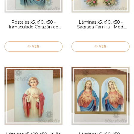
Postales x5, x10, x50 -
Láminas x5, x10, x50 -
Inmaculado Corazón de
Sagrada Familia - Mod.
María - Mod. Firenze
Grisolia
VER
VER