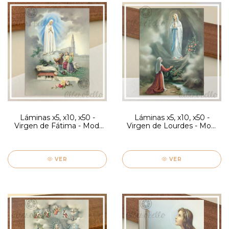
Láminas x5, x10, x50 -
Láminas x5, x10, x50 -
Virgen de Fátima - Mod.
Virgen de Lourdes - Mod.
Grisolia
Grisolia
VER
VER