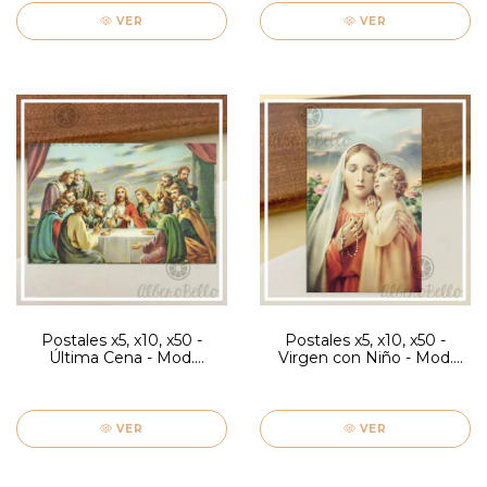
VER
VER
Postales x5, x10, x50 -
Postales x5, x10, x50 -
Última Cena - Mod.
Virgen con Niño - Mod.
Firenze
Firenze
VER
VER