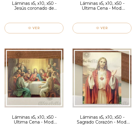
Láminas x5, x10, x50 -
Láminas x5, x10, x50 -
Jesús coronado de
Ultima Cena - Mod.
Espinas - Mod. Grisolia
Grisolia
VER
VER
Láminas x5, x10, x50 -
Láminas x5, x10, x50 -
Ultima Cena - Mod.
Sagrado Corazón - Mod.
Grisolia
Grisolia