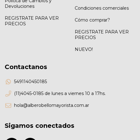
Política de Cambios y
Devoluciones
Condiciones comerciales
REGISTRATE PARA VER
Cómo comprar?
PRECIOS
REGISTRATE PARA VER
PRECIOS
NUEVO!
Contactanos
5491140450185
(11)4045-0185 de lunes a viernes 10 a 17hs.
hola@alberobellomayorista.com.ar
Sigamos conectados