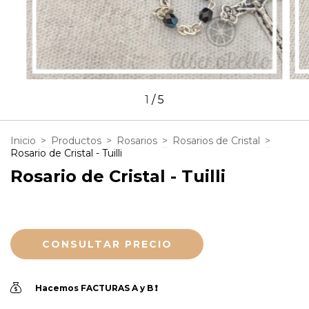
1
/
5
Inicio
>
Productos
>
Rosarios
>
Rosarios de Cristal
>
Rosario de Cristal - Tuilli
Rosario de Cristal - Tuilli
Hacemos FACTURAS A y B ❗️